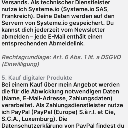
Versands. Als technischer Dienstleister
nutze ich
Systeme.io
(
Systeme.io
SAS,
Frankreich). Deine Daten werden auf den
Servern von
Systeme.io
gespeichert. Du
kannst dich jederzeit vom Newsletter
abmelden – jede E-Mail enthält einen
entsprechenden Abmeldelink.
Rechtsgrundlage: Art. 6 Abs. 1 lit. a DSGVO
(Einwilligung)
5. Kauf digitaler Produkte
Bei einem Kauf über mein Angebot werden
die für die Abwicklung notwendigen Daten
(Name, E-Mail-Adresse, Zahlungsdaten)
verarbeitet. Als Zahlungsdienstleister nutze
ich PayPal (PayPal (Europe) S.à r.l. et Cie,
S.C.A., Luxemburg). Die
Datenschutzerklärung von PayPal findest du